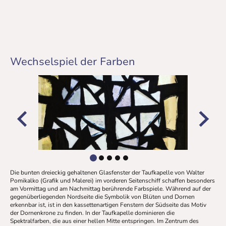
Wechselspiel der Farben
Die bunten dreieckig gehaltenen Glasfenster der Taufkapelle von Walter
Pomikalko (Grafik und Malerei) im vorderen Seitenschiff schaffen besonders
am Vormittag und am Nachmittag berührende Farbspiele. Während auf der
gegenüberliegenden Nordseite die Symbolik von Blüten und Dornen
erkennbar ist, ist in den kassettenartigen Fenstern der Südseite das Motiv
der Dornenkrone zu finden. In der Taufkapelle dominieren die
Spektralfarben, die aus einer hellen Mitte entspringen. Im Zentrum des