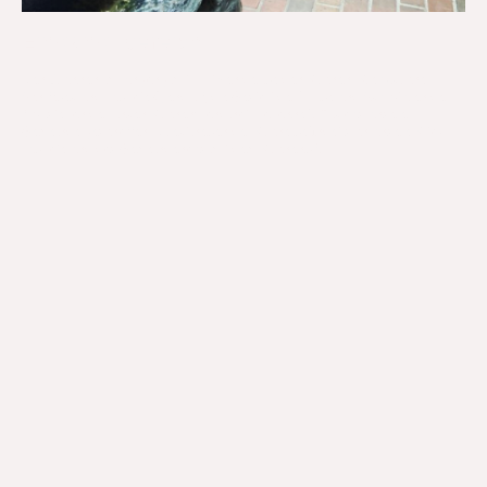
Eingangsbereich
Den Brunnen im Eingang mit Motiven der beiden Kirchen: Kreuzkirche
Schiffbek und Jubilate Öjendorf, die Gestalt der Niobe und Skulpturen der
Apostel an der linken Kirchenwand hat Marianne Wölk aus unserer
Gemeinde geschaffen. Direkt neben der Kirche befindet sich unsere Kita-
Jubilate und das Gemeindehaus mit dem Kirchenbüro.