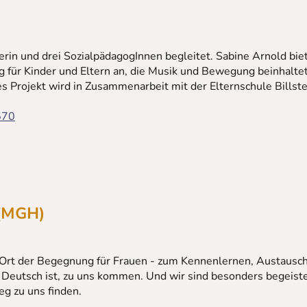
erin und drei SozialpädagogInnen begleitet. Sabine Arnold bi
g für Kinder und Eltern an, die Musik und Bewegung beinhalte
s Projekt wird in Zusammenarbeit mit der Elternschule Billst
570
 (MGH)
Ein Ort der Begegnung für Frauen - zum Kennenlernen, Austausc
Deutsch ist, zu uns kommen. Und wir sind besonders begeiste
g zu uns finden.