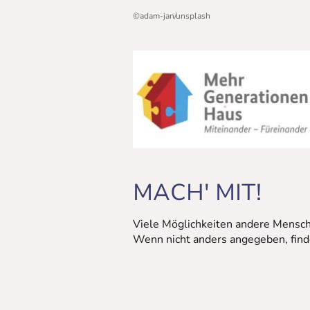
©adam-jan/unsplash
MACH' MIT!
Viele Möglichkeiten andere Mensche
Wenn nicht anders angegeben, fin