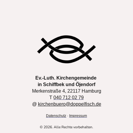
Ev.-Luth. Kirchengemeinde
in Schiffbek und Öjendorf
Merkenstraße 4, 22117 Hamburg
T
040 712 02 79
@
kirchenbuero@doppelfisch.de
Datenschutz
·
Impressum
© 2026. Alle Rechte vorbehalten.