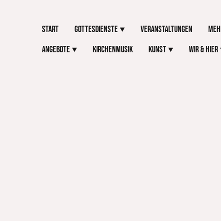
Start
Gottesdienste
Veranstaltungen
Meh
Angebote
Kirchenmusik
Kunst
Wir & Hier