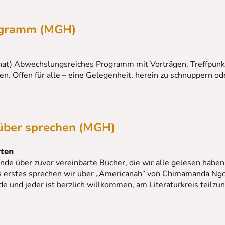
ogramm (MGH)
nat) Abwechslungsreiches Programm mit Vorträgen, Treffpunkt
. Offen für alle – eine Gelegenheit, herein zu schnuppern od
rüber sprechen (MGH)
rten
nde über zuvor vereinbarte Bücher, die wir alle gelesen haben.
 erstes sprechen wir über „Americanah“ von Chimamanda Ngoz
de und jeder ist herzlich willkommen, am Literaturkreis teilz