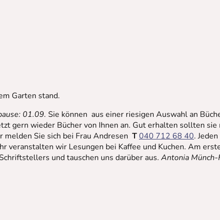
nem Garten stand.
ause: 01.09.
Sie können aus einer riesigen Auswahl an Büch
 gern wieder Bücher von Ihnen an. Gut erhalten sollten sie nat
er melden Sie sich bei Frau Andresen
T
040 712 68 40
. Jeden
r veranstalten wir Lesungen bei Kaffee und Kuchen. Am erst
hriftstellers und tauschen uns darüber aus.
Antonia Münch-