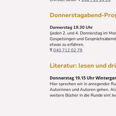
Donnerstagabend-Pr
Donnerstag 19.30 Uhr
(jeden 2. und 4. Donnerstag im Mo
Gospelsingen und Gesprächsabenden
etwas zu erfahren.
T
040 712 02 79
Literatur: lesen und d
Donnerstag 19.15 Uhr Winterga
Hier sprechen wir in anregender Ru
Autorinnen und Autoren gehen. Als
weitere Bücher in die Runde ein! Je