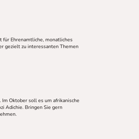
 für Ehrenamtliche, monatliches
er gezielt zu interessanten Themen
 Im Oktober soll es um afrikanische
i Adichie. Bringen Sie gern
unehmen.