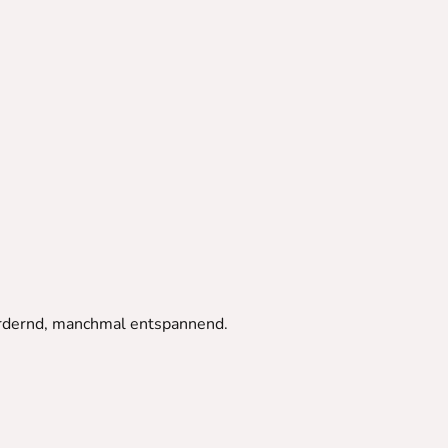
fordernd, manchmal entspannend.
.