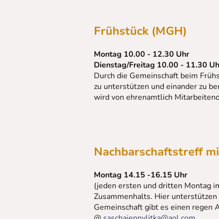
Frühstück (MGH)
Montag 10.00 - 12.30 Uhr
Dienstag/Freitag 10.00 - 11.30 Uh
Durch die Gemeinschaft beim Frühst
zu unterstützen und einander zu ber
wird von ehrenamtlich Mitarbeitend
Nachbarschaftstreff m
Montag 14.15 -16.15 Uhr
(jeden ersten und dritten Montag i
Zusammenhalts. Hier unterstützen 
Gemeinschaft gibt es einen regen 
@
saschajennylitka@aol.com