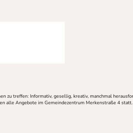
n zu treffen: Informativ, gesellig, kreativ, manchmal heraus
den alle Angebote im Gemeindezentrum Merkenstraße 4 statt