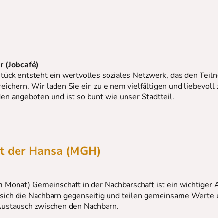
r (Jobcafé)
ück entsteht ein wertvolles soziales Netzwerk, das den Teilne
eichern. Wir laden Sie ein zu einem vielfältigen und liebevoll
en angeboten und ist so bunt wie unser Stadtteil.
it der Hansa (MGH)
m Monat) Gemeinschaft in der Nachbarschaft ist ein wichtiger 
sich die Nachbarn gegenseitig und teilen gemeinsame Werte u
Austausch zwischen den Nachbarn.