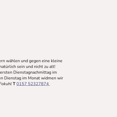
ern wählen und gegen eine kleine
ürlich sein und nicht zu alt!
 ersten Dienstagnachmittag im
en Dienstag im Monat widmen wir
Fokuhl
T
0157 52327874