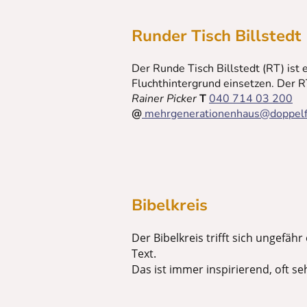
Runder Tisch Billsted
Der Runde Tisch Billstedt (RT) ist 
Fluchthintergrund einsetzen. Der RT 
Rainer Picker
T
040 714 03 200
@
mehrgenerationenhaus@doppelf
Bibelkreis
Der Bibelkreis trifft sich ungefa
Text.
Das ist immer inspirierend, oft s