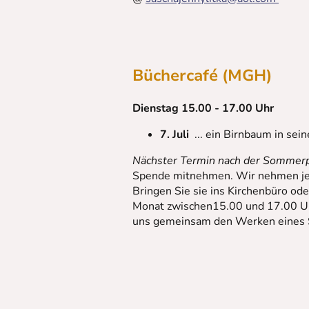
Büchercafé (MGH)
Dienstag 15.00 - 17.00 Uhr
7. Juli
... ein Birnbaum in sei
Nächster Termin nach der Sommerp
Spende mitnehmen. Wir nehmen jetzt
Bringen Sie sie ins Kirchenbüro od
Monat zwischen15.00 und 17.00 Uh
uns gemeinsam den Werken eines Sc