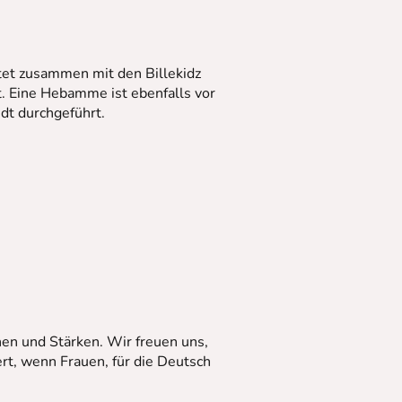
etet zusammen mit den Billekidz
t. Eine Hebamme ist ebenfalls vor
edt durchgeführt.
hen und Stärken. Wir freuen uns,
rt, wenn Frauen, für die Deutsch