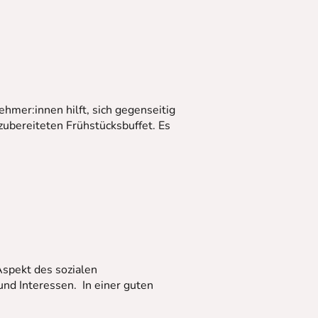
hmer:innen hilft, sich gegenseitig
 zubereiteten Frühstücksbuffet. Es
Aspekt des sozialen
nd Interessen. In einer guten