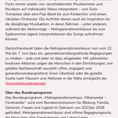
Fests immer wieder von verschiedensten Musikerinnen und
Musikern auf individuelle Weise interpretiert – vom Solo-
Trompeter über eine Pop-Band bis zum Kinderchor und einem
Ukulelen-Orchester. Die Auftritte dienen auch als Inspiration für
die diesjährige Musikaktion, in deren Rahmen – unter anderem
während der Aktionstage – Mehrgenerationenhäuser bis zum
Spätsommer eigene Interpretationen des Songs aufnehmen
können.
Deutschlandweit laden die Mehrgenerationenhäuser nun vom 22.
Mai bis 7. Juni dazu ein, generationenübergreifende Begegnungen
zu erleben – jede und jeder ist dazu eingeladen. Mit zahlreichen
kreativen Aktionen zeigen die Menschen in den Einrichtungen, wie
gelebte Nachbarschaft aussieht: offen, engagiert und
generationenübergreifend. Einen Überblick oder die gezielte
Suche nach Häusern und Aktionen in der Nähe ermöglicht der
Veranstaltungskalender
Über das Bundesprogramm
Das Bundesprogramm „Mehrgenerationenhaus. Miteinander –
Füreinander“ wird vom Bundesministerium für Bildung, Familie,
Senioren, Frauen und Jugend im Zeitraum von 2021bis 2028
gefördert. Mehrgenerationenhäuser sind offene Begegnungsorte,
die Menschen aller Generationen und Lebenslagen