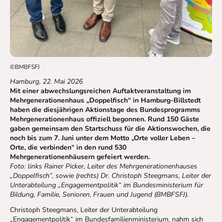
©BMBFSFJ
Hamburg, 22. Mai 2026
Mit einer abwechslungsreichen Auftaktveranstaltung im
Mehrgenerationenhaus „Doppelfisch“ in Hamburg-Billstedt
haben die diesjährigen Aktionstage des Bundesprogramms
Mehrgenerationenhaus offiziell begonnen. Rund 150 Gäste
gaben gemeinsam den Startschuss für die Aktionswochen, die
noch bis zum 7. Juni unter dem Motto „Orte voller Leben –
Orte, die verbinden“ in den rund 530
Mehrgenerationenhäusern gefeiert werden.
Foto: links Rainer Picker, Leiter des Mehrgenerationenhauses
„Doppelfisch“, sowie (rechts) Dr. Christoph Steegmans, Leiter der
Unterabteilung „Engagementpolitik“ im Bundesministerium für
Bildung, Familie, Senioren, Frauen und Jugend (BMBFSFJ).
Christoph Steegmans, Leiter der Unterabteilung
„Engagementpolitik“ im Bundesfamilienministerium, nahm sich