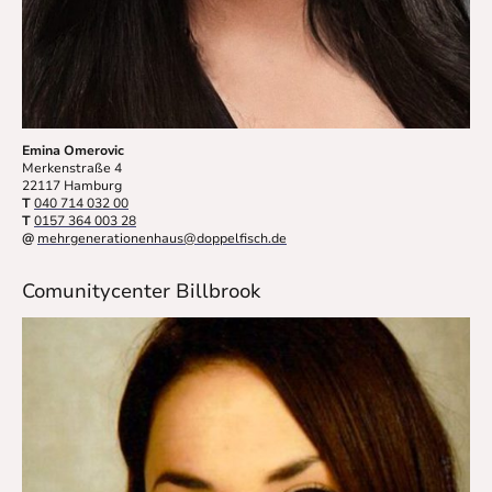
Emina Omerovic
Merkenstraße 4
22117 Hamburg
T
040 714 032 00
T
0157 364 003 28
@
mehrgenerationenhaus@doppelfisch.de
Comunitycenter Billbrook