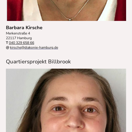
Barbara Kirsche
Merkenstraße 4
22117 Hamburg
T
040 329 658 66
@
kirsche@diakonie-hamburg.de
Quartiersprojekt Billbrook