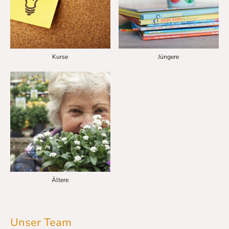
Kurse
Jüngere
Ältere
Unser Team