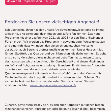
download Programm April - August
Entdecken Sie unsere vielseitigen Angebote!
Seit über zehn Jahren hat sich unsere Arbeit weiterentwickelt und so immer
wieder neue Aspekte und Ideen finden und aufgreifen können. Das neue
Programm mit einer Laufzeit von 2021 bis 2028 hat den Titel „Miteinander-
Füreinander“. Wir werden das Programm in gewohnt guter Weise umsetzen
und sind froh, dass wir neben den vielen ehrenamtlichen Menschen
zusätzlich auch Bereiche professionalisieren konnten. Unser Herz schlägt
für den Stadtteil, das Quartier und den Menschen, die darin wohnen. Es geht
uns darum, Menschen, die es nicht so gut getroffen hat, zu unterstützen,
deshalb setzen wir uns bei Armut, für Gerechtigkeit und einem Miteinander
ein. Wir sind froh, dass es uns gelang mit anderen Einrichtungen Angebote
zu entwickeln und dadurch auch Arbeitsbereiche wie das
Quartiersmanagement mit dem Nachbarschaftsbüro und das Community
Center im Bereich der Integrationsarbeit ins Leben zu rufen. Schauen Sie
sich einfach einmal bei uns um oder rufen Sie uns an, wenn Sie mehr
erfahren möchten.
www.mehrgenerationenhaeuser.de
Zuhören, gemeinsam kreativ sein, es sich auch körperlich gut gehen lassen,
miteinander sprechen, Anregungen oder Beratung (auch digital) bekommen,